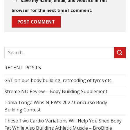
Save my name, email, and website in this
browser for the next time I comment.
RECENT POSTS
GST on bus body building, retreading of tyres etc.
Xtreme NO Review – Body Building Supplement
Tama Tonga Wins NJPW’s 2022 Concurso Body-
Building Contest
These Two Cardio Variations Will Help You Shed Body
Fat While Also Building Athletic Muscle – BroBible