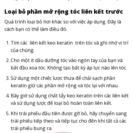
Loại bỏ phần mở rộng tóc liên kết trước
Quá trình loại bỏ hơi khác so với việc áp dụng.
Đây là
cách bạn có thể làm điều đó.
Tìm các
liên kết keo keratin
trên tóc và ghi nhớ vị trí
của chúng.
Cho một ít dầu dưỡng tóc vào ngón tay của bạn và
bắt đầu xoa tóc.
Không tạo bất kỳ áp lực nào lên tóc.
Sử dụng một chiếc lược thưa để chải sạch phần
keratin giữ các phần mở rộng và tóc lại với nhau.
Bây giờ sử dụng chất tẩy keo keratin trên các liên kết
và sử dụng lược để loại bỏ hoàn toàn liên kết.
Khi trái phiếu đầu tiên được gỡ bỏ, hãy chuyển sang
trái phiếu tiếp theo và tiếp tục cho đến khi tất cả các
trái phiếu bung ra.