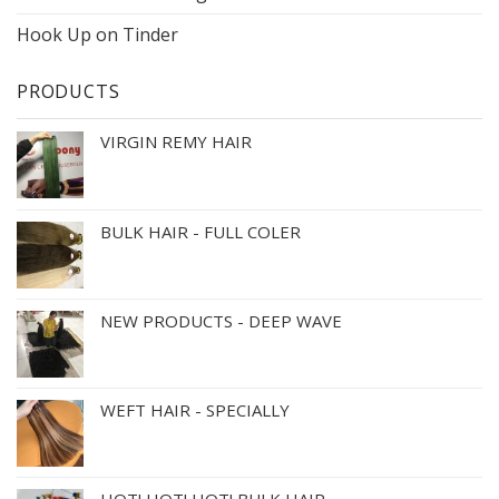
Hook Up on Tinder
PRODUCTS
VIRGIN REMY HAIR
BULK HAIR - FULL COLER
NEW PRODUCTS - DEEP WAVE
WEFT HAIR - SPECIALLY
HOT! HOT! HOT! BULK HAIR