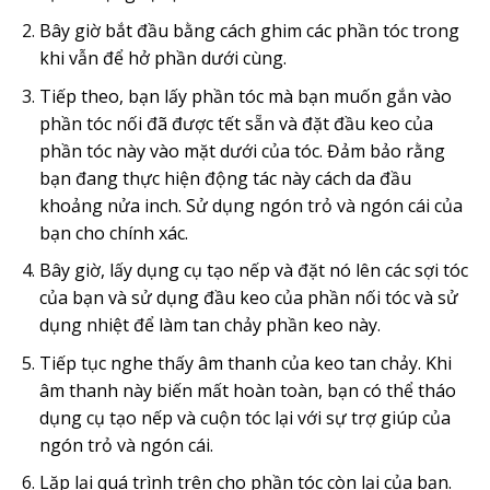
Bây giờ bắt đầu bằng cách ghim các phần tóc trong
khi vẫn để hở phần dưới cùng.
Tiếp theo, bạn lấy phần tóc mà bạn muốn gắn vào
phần tóc nối đã được tết sẵn và đặt đầu keo của
phần tóc này vào mặt dưới của tóc.
Đảm bảo rằng
bạn đang thực hiện động tác này cách da đầu
khoảng nửa inch.
Sử dụng ngón trỏ và ngón cái của
bạn cho chính xác.
Bây giờ, lấy dụng cụ tạo nếp và đặt nó lên các sợi tóc
của bạn và sử dụng đầu keo của phần nối tóc và sử
dụng nhiệt để làm tan chảy phần keo này.
Tiếp tục nghe thấy âm thanh của keo tan chảy.
Khi
âm thanh này biến mất hoàn toàn, bạn có thể tháo
dụng cụ tạo nếp và cuộn tóc lại với sự trợ giúp của
ngón trỏ và ngón cái.
Lặp lại quá trình trên cho phần tóc còn lại của bạn.